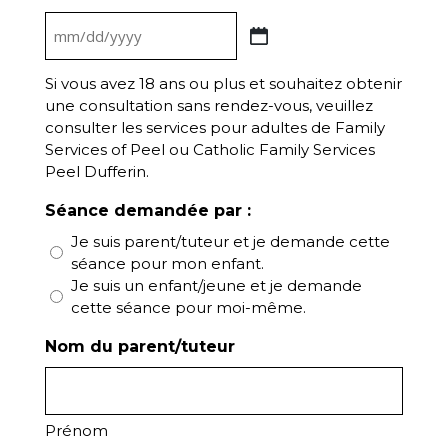
MM
slash
Si vous avez 18 ans ou plus et souhaitez obtenir
DD
une consultation sans rendez-vous, veuillez
slash
consulter les services pour adultes de Family
Services of Peel ou Catholic Family Services
YYYY
Peel Dufferin.
Séance demandée par :
Je suis parent/tuteur et je demande cette
séance pour mon enfant.
Je suis un enfant/jeune et je demande
cette séance pour moi-même.
Nom du parent/tuteur
Prénom