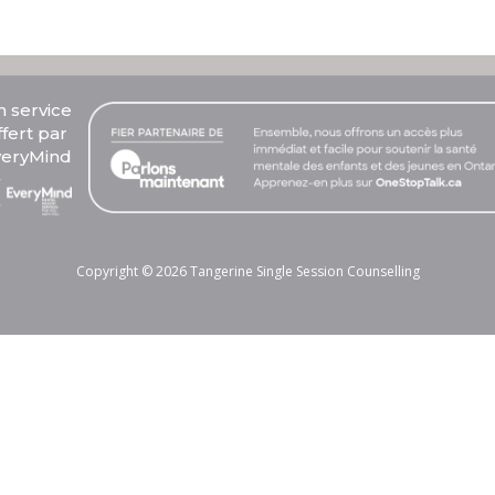
 service
ffert par
veryMind
Copyright © 2026 Tangerine Single Session Counselling